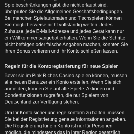
Spielbeschränkungen gibt, die nicht erlaubt sind,
überprüfen Sie die Allgemeinen Geschäftsbedingungen.
Bei manchen Spielautomaten und Tischspielen können
Sie möglicherweise nicht vollständig wetten. Jedes
Zuhause, jede E-Mail-Adresse und jedes Gerät kann nur
ein Willkommensangebot erhalten. Wenn Sie die Schritte
nicht befolgen oder falsche Angaben machen, könnten Sie
Ihren Bonus verlieren und Ihr Konto schließen lassen.
Regeln für die Kontoregistrierung für neue Spieler
Bevor sie im Pink Riches Casino spielen können, müssen
alle neuen Benutzer ein Konto erstellen. Wenn Sie sich
anmelden, können Sie auf alle Spiele, Aktionen und
Sonderfunktionen zugreifen, die nur Spielern von
Deutschland zur Verfügung stehen.
Um Ihr Konto sicher und regelkonform zu halten, müssen
Sie bei der Registrierung genaue Informationen angeben.
Die Registrierung für ein Konto ist nur für Personen
möglich, die mindestens das in ihrer Region gesetzlich