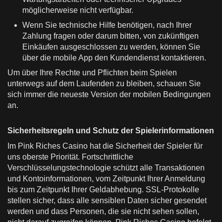
möglicherweise nicht verfügbar.
Wenn Sie technische Hilfe benötigen, nach Ihrer
Zahlung fragen oder darum bitten, von zukünftigen
Einkäufen ausgeschlossen zu werden, können Sie
über die mobile App den Kundendienst kontaktieren.
Um über Ihre Rechte und Pflichten beim Spielen
unterwegs auf dem Laufenden zu bleiben, schauen Sie
sich immer die neueste Version der mobilen Bedingungen
an.
Sicherheitsregeln und Schutz der Spielerinformationen
Im Pink Riches Casino hat die Sicherheit der Spieler für
uns oberste Priorität. Fortschrittliche
Verschlüsselungstechnologie schützt alle Transaktionen
und Kontoinformationen, vom Zeitpunkt Ihrer Anmeldung
bis zum Zeitpunkt Ihrer Geldabhebung. SSL-Protokolle
stellen sicher, dass alle sensiblen Daten sicher gesendet
werden und dass Personen, die sie nicht sehen sollen,