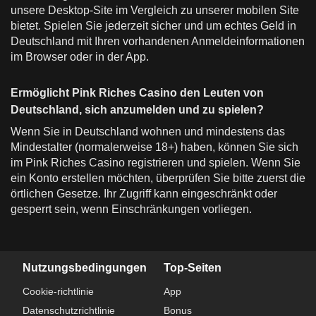
unsere Desktop-Site im Vergleich zu unserer mobilen Site
bietet. Spielen Sie jederzeit sicher und um echtes Geld in
Deutschland mit Ihren vorhandenen Anmeldeinformationen
im Browser oder in der App.
Ermöglicht Pink Riches Casino den Leuten von
Deutschland, sich anzumelden und zu spielen?
Wenn Sie in Deutschland wohnen und mindestens das
Mindestalter (normalerweise 18+) haben, können Sie sich
im Pink Riches Casino registrieren und spielen. Wenn Sie
ein Konto erstellen möchten, überprüfen Sie bitte zuerst die
örtlichen Gesetze. Ihr Zugriff kann eingeschränkt oder
gesperrt sein, wenn Einschränkungen vorliegen.
Nutzungsbedingungen
Top-Seiten
Cookie-richtlinie
App
Datenschutzrichtlinie
Bonus