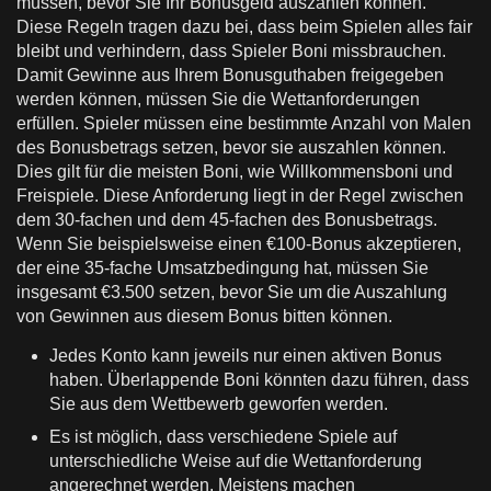
müssen, bevor Sie Ihr Bonusgeld auszahlen können.
Diese Regeln tragen dazu bei, dass beim Spielen alles fair
bleibt und verhindern, dass Spieler Boni missbrauchen.
Damit Gewinne aus Ihrem Bonusguthaben freigegeben
werden können, müssen Sie die Wettanforderungen
erfüllen. Spieler müssen eine bestimmte Anzahl von Malen
des Bonusbetrags setzen, bevor sie auszahlen können.
Dies gilt für die meisten Boni, wie Willkommensboni und
Freispiele. Diese Anforderung liegt in der Regel zwischen
dem 30-fachen und dem 45-fachen des Bonusbetrags.
Wenn Sie beispielsweise einen €100-Bonus akzeptieren,
der eine 35-fache Umsatzbedingung hat, müssen Sie
insgesamt €3.500 setzen, bevor Sie um die Auszahlung
von Gewinnen aus diesem Bonus bitten können.
Jedes Konto kann jeweils nur einen aktiven Bonus
haben. Überlappende Boni könnten dazu führen, dass
Sie aus dem Wettbewerb geworfen werden.
Es ist möglich, dass verschiedene Spiele auf
unterschiedliche Weise auf die Wettanforderung
angerechnet werden. Meistens machen