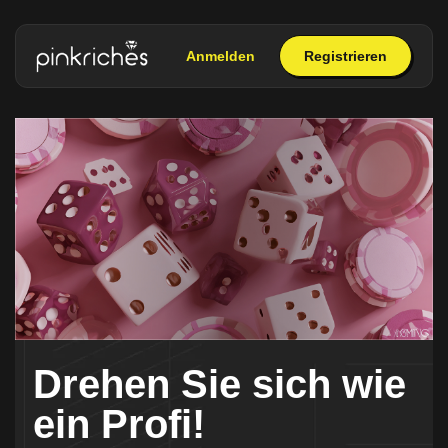
Anmelden
Registrieren
Drehen Sie sich wie
ein Profi!