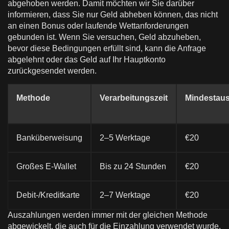
abgehoben werden. Damit möchten wir Sie darüber
informieren, dass Sie nur Geld abheben können, das nicht
an einen Bonus oder laufende Wettanforderungen
gebunden ist. Wenn Sie versuchen, Geld abzuheben,
bevor diese Bedingungen erfüllt sind, kann die Anfrage
abgelehnt oder das Geld auf Ihr Hauptkonto
zurückgesendet werden.
Methode
Verarbeitungszeit
Mindestau
Banküberweisung
2–5 Werktage
€20
Großes E-Wallet
Bis zu 24 Stunden
€20
Debit-/Kreditkarte
2–7 Werktage
€20
Auszahlungen werden immer mit der gleichen Methode
abgewickelt, die auch für die Einzahlung verwendet wurde,