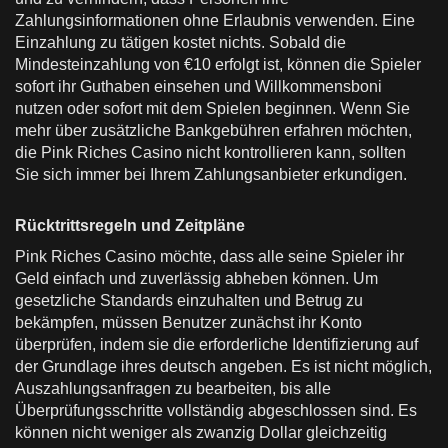
Zahlungsinformationen ohne Erlaubnis verwenden. Eine
Einzahlung zu tätigen kostet nichts. Sobald die
Mindesteinzahlung von €10 erfolgt ist, können die Spieler
sofort ihr Guthaben einsehen und Willkommensboni
nutzen oder sofort mit dem Spielen beginnen. Wenn Sie
mehr über zusätzliche Bankgebühren erfahren möchten,
die Pink Riches Casino nicht kontrollieren kann, sollten
Sie sich immer bei Ihrem Zahlungsanbieter erkundigen.
Rücktrittsregeln und Zeitpläne
Pink Riches Casino möchte, dass alle seine Spieler ihr
Geld einfach und zuverlässig abheben können. Um
gesetzliche Standards einzuhalten und Betrug zu
bekämpfen, müssen Benutzer zunächst ihr Konto
überprüfen, indem sie die erforderliche Identifizierung auf
der Grundlage ihres deutsch angeben. Es ist nicht möglich,
Auszahlungsanfragen zu bearbeiten, bis alle
Überprüfungsschritte vollständig abgeschlossen sind. Es
können nicht weniger als zwanzig Dollar gleichzeitig