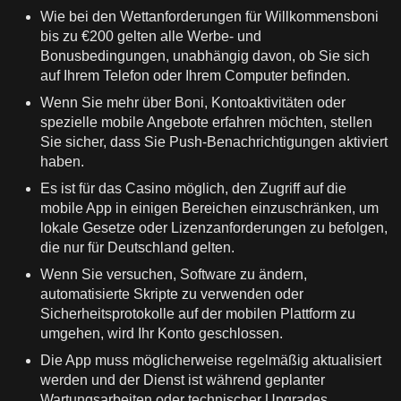
Wie bei den Wettanforderungen für Willkommensboni
bis zu €200 gelten alle Werbe- und
Bonusbedingungen, unabhängig davon, ob Sie sich
auf Ihrem Telefon oder Ihrem Computer befinden.
Wenn Sie mehr über Boni, Kontoaktivitäten oder
spezielle mobile Angebote erfahren möchten, stellen
Sie sicher, dass Sie Push-Benachrichtigungen aktiviert
haben.
Es ist für das Casino möglich, den Zugriff auf die
mobile App in einigen Bereichen einzuschränken, um
lokale Gesetze oder Lizenzanforderungen zu befolgen,
die nur für Deutschland gelten.
Wenn Sie versuchen, Software zu ändern,
automatisierte Skripte zu verwenden oder
Sicherheitsprotokolle auf der mobilen Plattform zu
umgehen, wird Ihr Konto geschlossen.
Die App muss möglicherweise regelmäßig aktualisiert
werden und der Dienst ist während geplanter
Wartungsarbeiten oder technischer Upgrades