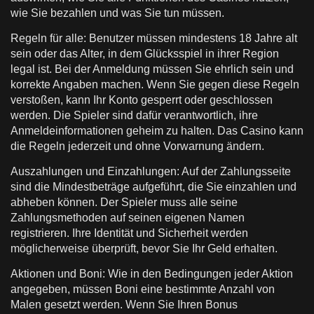
wie Sie bezahlen und was Sie tun müssen.
Regeln für alle: Benutzer müssen mindestens 18 Jahre alt
sein oder das Alter, in dem Glücksspiel in ihrer Region
legal ist. Bei der Anmeldung müssen Sie ehrlich sein und
korrekte Angaben machen. Wenn Sie gegen diese Regeln
verstoßen, kann Ihr Konto gesperrt oder geschlossen
werden. Die Spieler sind dafür verantwortlich, ihre
Anmeldeinformationen geheim zu halten. Das Casino kann
die Regeln jederzeit und ohne Vorwarnung ändern.
Auszahlungen und Einzahlungen: Auf der Zahlungsseite
sind die Mindestbeträge aufgeführt, die Sie einzahlen und
abheben können. Der Spieler muss alle seine
Zahlungsmethoden auf seinen eigenen Namen
registrieren. Ihre Identität und Sicherheit werden
möglicherweise überprüft, bevor Sie Ihr Geld erhalten.
Aktionen und Boni: Wie in den Bedingungen jeder Aktion
angegeben, müssen Boni eine bestimmte Anzahl von
Malen gesetzt werden. Wenn Sie Ihren Bonus