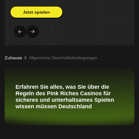
Jetzt spielen
Zuhause
Allgemeine Geschäftsbedingungen
Erfahren Sie alles, was Sie über die
Regeln des Pink Riches Casinos für
sicheres und unterhaltsames Spielen
wissen müssen Deutschland