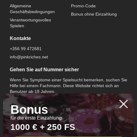
Allgemeine
Promo-Code
Geschäftsbedingungen
Bonus ohne Einzahlung
Verantwortungsvolles
Spielen
Kontakte
+356 99 472681
info@pinkriches.net
Gehen Sie auf Nummer sicher
Wenn Sie Symptome einer Spielsucht bemerken, suchen Sie
Hilfe bei einem Fachmann. Diese Website richtet sich an
Benutzer ab 18 Jahren.
Bonus
für die erste Einzahlung
1000 € + 250 FS
Sprache wechseln