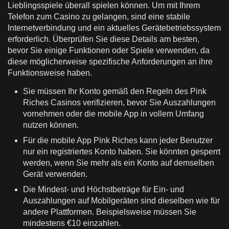
Lieblingsspiele überall spielen können. Um mit Ihrem
Telefon zum Casino zu gelangen, sind eine stabile
Internetverbindung und ein aktuelles Gerätebetriebssystem
erforderlich. Überprüfen Sie diese Details am besten,
bevor Sie einige Funktionen oder Spiele verwenden, da
diese möglicherweise spezifische Anforderungen an ihre
Funktionsweise haben.
Sie müssen Ihr Konto gemäß den Regeln des Pink
Riches Casinos verifizieren, bevor Sie Auszahlungen
vornehmen oder die mobile App in vollem Umfang
nutzen können.
Für die mobile App Pink Riches kann jeder Benutzer
nur ein registriertes Konto haben. Sie könnten gesperrt
werden, wenn Sie mehr als ein Konto auf demselben
Gerät verwenden.
Die Mindest- und Höchstbeträge für Ein- und
Auszahlungen auf Mobilgeräten sind dieselben wie für
andere Plattformen. Beispielsweise müssen Sie
mindestens €10 einzahlen.